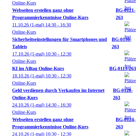
Online-Kurs
Webseiten erstellen ganz ohne
BG-0121-
Programmierkenntnisse Online-Kurs
263
11.10.26
(1-mal)
14:30
- 16:30
Online-Kurs
Sicherheitseinstellungen für Smartphones und
BG-0136-
Tablets
263
17.10.26
(1-mal)
10:30
- 12:30
Online-Kurs
KI im Alltag Online-Kurs
BG-0113-263
18.10.26
(1-mal)
10:30
- 12:30
Online-Kurs
Geld verdienen durch Verkaufen im Internet
BG-0128-
Online-Kurs
263
24.10.26
(1-mal)
14:30
- 16:30
Online-Kurs
Webseiten erstellen ganz ohne
BG-0124-
Programmierkenntnisse Online-Kurs
263
24.10.26
(1-mal)
10:30
- 12:30