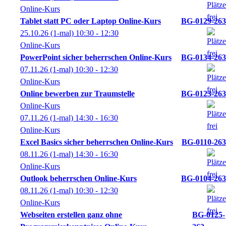
Online-Kurs
Tablet statt PC oder Laptop Online-Kurs
BG-0129-263
25.10.26
(1-mal)
10:30
- 12:30
Online-Kurs
PowerPoint sicher beherrschen Online-Kurs
BG-0134-263
07.11.26
(1-mal)
10:30
- 12:30
Online-Kurs
Online bewerben zur Traumstelle
BG-0123-263
Online-Kurs
07.11.26
(1-mal)
14:30
- 16:30
Online-Kurs
Excel Basics sicher beherrschen Online-Kurs
BG-0110-263
08.11.26
(1-mal)
14:30
- 16:30
Online-Kurs
Outlook beherrschen Online-Kurs
BG-0104-263
08.11.26
(1-mal)
10:30
- 12:30
Online-Kurs
Webseiten erstellen ganz ohne
BG-0125-