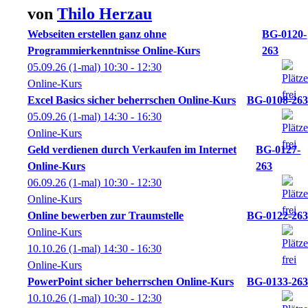
von
Thilo
Herzau
Webseiten erstellen ganz ohne
BG-0120-
Programmierkenntnisse Online-Kurs
263
05.09.26
(1-mal)
10:30
- 12:30
Online-Kurs
Excel Basics sicher beherrschen Online-Kurs
BG-0108-263
05.09.26
(1-mal)
14:30
- 16:30
Online-Kurs
Geld verdienen durch Verkaufen im Internet
BG-0127-
Online-Kurs
263
06.09.26
(1-mal)
10:30
- 12:30
Online-Kurs
Online bewerben zur Traumstelle
BG-0122-263
Online-Kurs
10.10.26
(1-mal)
14:30
- 16:30
Online-Kurs
PowerPoint sicher beherrschen Online-Kurs
BG-0133-263
10.10.26
(1-mal)
10:30
- 12:30