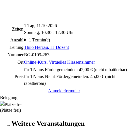
1 Tag, 11.10.2026
Zeiten
Sonntag, 10:30 - 12:30 Uhr
Anzahl
1 Termin(e)
Leitung
Thilo Herzau
, IT-Dozent
Nummer
BG-0109-263
Ort
Online-Kurs, Virtuelles Klassenzimmer
für TN aus Fördergemeinden: 42,00 €
(nicht rabattierbar)
Preis
für TN aus Nicht-Fördergemeinden: 45,00 €
(nicht
rabattierbar)
Anmeldeformular
Belegung:
(Plätze frei)
Weitere Veranstaltungen