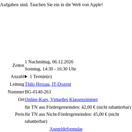
Aufgaben sind. Tauchen Sie ein in die Welt von Apple!
1 Nachmittag, 06.12.2026
Zeiten
Sonntag, 14:30 - 16:30 Uhr
Anzahl
1 Termin(e)
Leitung
Thilo Herzau
, IT-Dozent
Nummer
BG-0140-263
Ort
Online-Kurs, Virtuelles Klassenzimmer
für TN aus Fördergemeinden: 42,00 €
(nicht rabattierbar)
Preis
für TN aus Nicht-Fördergemeinden: 45,00 €
(nicht
rabattierbar)
Anmeldeformular