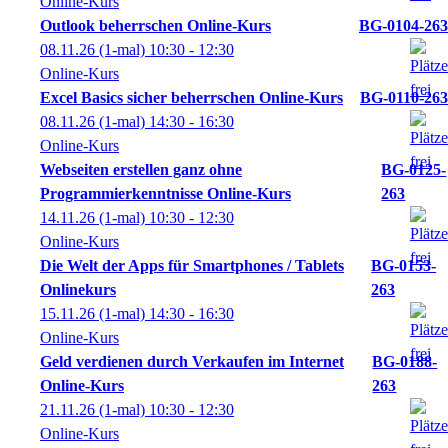
Online-Kurs
Outlook beherrschen Online-Kurs
BG-0104-263
08.11.26
(1-mal)
10:30
- 12:30
Online-Kurs
Excel Basics sicher beherrschen Online-Kurs
BG-0110-263
08.11.26
(1-mal)
14:30
- 16:30
Online-Kurs
Webseiten erstellen ganz ohne
BG-0125-
Programmierkenntnisse Online-Kurs
263
14.11.26
(1-mal)
10:30
- 12:30
Online-Kurs
Die Welt der Apps für Smartphones / Tablets
BG-0153-
Onlinekurs
263
15.11.26
(1-mal)
14:30
- 16:30
Online-Kurs
Geld verdienen durch Verkaufen im Internet
BG-0188-
Online-Kurs
263
21.11.26
(1-mal)
10:30
- 12:30
Online-Kurs