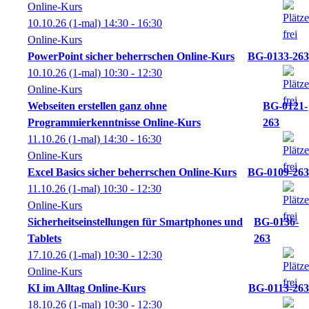
Online-Kurs
10.10.26
(1-mal)
14:30
- 16:30
Online-Kurs
PowerPoint sicher beherrschen Online-Kurs
BG-0133-263
10.10.26
(1-mal)
10:30
- 12:30
Online-Kurs
Webseiten erstellen ganz ohne
BG-0121-
Programmierkenntnisse Online-Kurs
263
11.10.26
(1-mal)
14:30
- 16:30
Online-Kurs
Excel Basics sicher beherrschen Online-Kurs
BG-0109-263
11.10.26
(1-mal)
10:30
- 12:30
Online-Kurs
Sicherheitseinstellungen für Smartphones und
BG-0136-
Tablets
263
17.10.26
(1-mal)
10:30
- 12:30
Online-Kurs
KI im Alltag Online-Kurs
BG-0113-263
18.10.26
(1-mal)
10:30
- 12:30