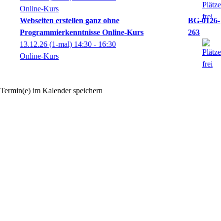
Online-Kurs
Webseiten erstellen ganz ohne
BG-0126-
Programmierkenntnisse Online-Kurs
263
13.12.26
(1-mal)
14:30
- 16:30
Online-Kurs
Termin(e) im Kalender speichern