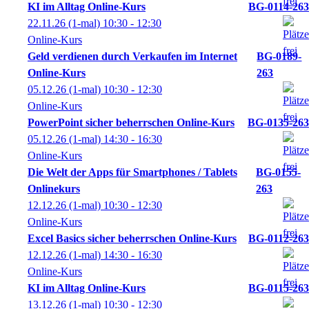
KI im Alltag Online-Kurs
BG-0114-263
22.11.26
(1-mal)
10:30
- 12:30
Online-Kurs
Geld verdienen durch Verkaufen im Internet
BG-0189-
Online-Kurs
263
05.12.26
(1-mal)
10:30
- 12:30
Online-Kurs
PowerPoint sicher beherrschen Online-Kurs
BG-0135-263
05.12.26
(1-mal)
14:30
- 16:30
Online-Kurs
Die Welt der Apps für Smartphones / Tablets
BG-0155-
Onlinekurs
263
12.12.26
(1-mal)
10:30
- 12:30
Online-Kurs
Excel Basics sicher beherrschen Online-Kurs
BG-0112-263
12.12.26
(1-mal)
14:30
- 16:30
Online-Kurs
KI im Alltag Online-Kurs
BG-0115-263
13.12.26
(1-mal)
10:30
- 12:30