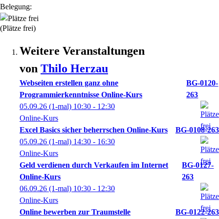
Belegung:
(Plätze frei)
Weitere Veranstaltungen
von
Thilo
Herzau
Webseiten erstellen ganz ohne
BG-0120-
Programmierkenntnisse Online-Kurs
263
05.09.26
(1-mal)
10:30
- 12:30
Online-Kurs
Excel Basics sicher beherrschen Online-Kurs
BG-0108-263
05.09.26
(1-mal)
14:30
- 16:30
Online-Kurs
Geld verdienen durch Verkaufen im Internet
BG-0127-
Online-Kurs
263
06.09.26
(1-mal)
10:30
- 12:30
Online-Kurs
Online bewerben zur Traumstelle
BG-0122-263