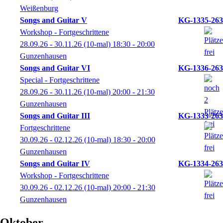
Weißenburg
Songs and Guitar V
KG-1335-263
Workshop - Fortgeschrittene
28.09.26 - 30.11.26
(10-mal)
18:30
- 20:00
Gunzenhausen
Songs and Guitar VI
KG-1336-263
Special - Fortgeschrittene
28.09.26 - 30.11.26
(10-mal)
20:00
- 21:30
Gunzenhausen
Songs and Guitar III
KG-1333-263
Fortgeschrittene
30.09.26 - 02.12.26
(10-mal)
18:30
- 20:00
Gunzenhausen
Songs and Guitar IV
KG-1334-263
Workshop - Fortgeschrittene
30.09.26 - 02.12.26
(10-mal)
20:00
- 21:30
Gunzenhausen
Oktober