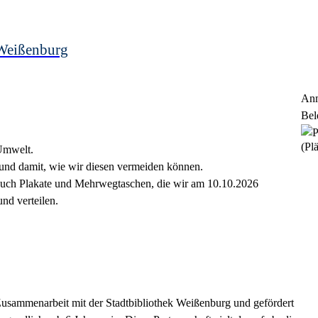
Weißenburg
Anm
Bel
(Plä
 Umwelt.
und damit, wie wir diesen vermeiden können.
 auch Plakate und Mehrwegtaschen, die wir am 10.10.2026
nd verteilen.
usammenarbeit mit der Stadtbibliothek Weißenburg und gefördert