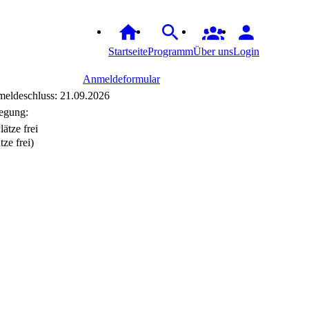
Startseite
Programm
Über uns
Login
Anmeldeformular
eldeschluss: 21.09.2026
egung:
tze frei)