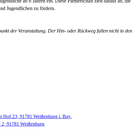
gendliche ab 6 Jahren ein. Diese Partnerschaft zielt darauf ab, die
nd Jugendlichen zu fördern.
unkt der Veranstaltung. Der Hin- oder Rückweg fallen nicht in den
 Hof 23, 91781 Weißenburg i. Bay.
e 2, 91781 Weißenburg