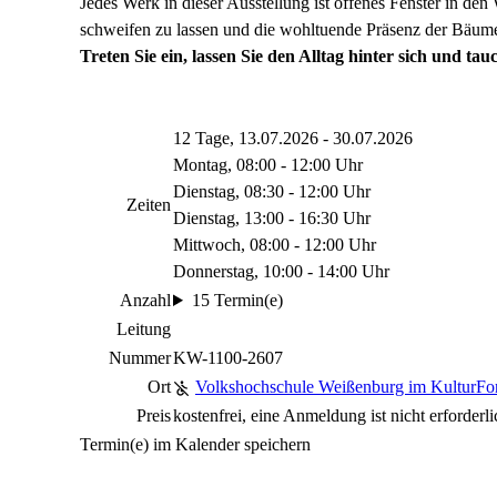
Jedes Werk in dieser Ausstellung ist offenes Fenster in den
schweifen zu lassen und die wohltuende Präsenz der Bäum
Treten Sie ein, lassen Sie den Alltag hinter sich und tauc
12 Tage, 13.07.2026 - 30.07.2026
Montag, 08:00 - 12:00 Uhr
Dienstag, 08:30 - 12:00 Uhr
Zeiten
Dienstag, 13:00 - 16:30 Uhr
Mittwoch, 08:00 - 12:00 Uhr
Donnerstag, 10:00 - 14:00 Uhr
Anzahl
15 Termin(e)
Leitung
Nummer
KW-1100-2607
Ort
Volkshochschule Weißenburg im KulturF
Preis
kostenfrei, eine Anmeldung ist nicht erforderli
Termin(e) im Kalender speichern