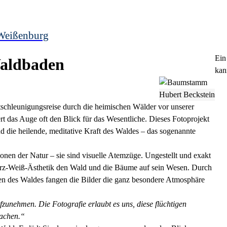
Weißenburg
Ein
 Waldbaden
kan
Hubert Beckstein
ntschleunigungsreise durch die heimischen Wälder vor unserer
iert das Auge oft den Blick für das Wesentliche. Dieses Fotoprojekt
und die heilende, meditative Kraft des Waldes – das sogenannte
onen der Natur – sie sind visuelle Atemzüge. Ungestellt und exakt
arz-Weiß-Ästhetik den Wald und die Bäume auf sein Wesen. Durch
uren des Waldes fangen die Bilder die ganz besondere Atmosphäre
fzunehmen. Die Fotografie erlaubt es uns, diese flüchtigen
machen.“