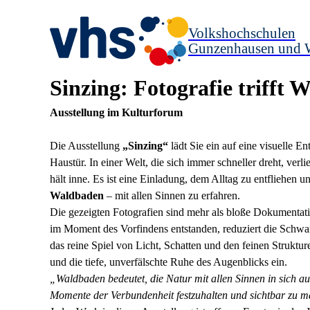
Volkshochschulen
Gunzenhausen und 
Sinzing: Fotografie trifft
Ausstellung im Kulturforum
Die Ausstellung
„Sinzing“
lädt Sie ein auf eine visuelle E
Haustür. In einer Welt, die sich immer schneller dreht, verl
hält inne. Es ist eine Einladung, dem Alltag zu entfliehen 
Waldbaden
– mit allen Sinnen zu erfahren.
Die gezeigten Fotografien sind mehr als bloße Dokumentati
im Moment des Vorfindens entstanden, reduziert die Schw
das reine Spiel von Licht, Schatten und den feinen Strukt
und die tiefe, unverfälschte Ruhe des Augenblicks ein.
„Waldbaden bedeutet, die Natur mit allen Sinnen in sich au
Momente der Verbundenheit festzuhalten und sichtbar zu 