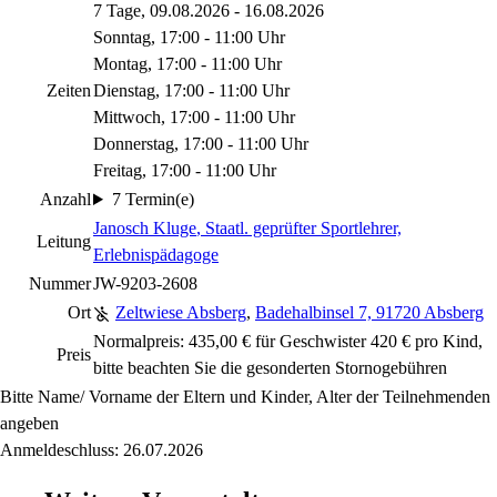
7 Tage, 09.08.2026 - 16.08.2026
Sonntag, 17:00 - 11:00 Uhr
Montag, 17:00 - 11:00 Uhr
Zeiten
Dienstag, 17:00 - 11:00 Uhr
Mittwoch, 17:00 - 11:00 Uhr
Donnerstag, 17:00 - 11:00 Uhr
Freitag, 17:00 - 11:00 Uhr
Anzahl
7 Termin(e)
Janosch Kluge
, Staatl. geprüfter Sportlehrer,
Leitung
Erlebnispädagoge
Nummer
JW-9203-2608
Ort
Zeltwiese Absberg
,
Badehalbinsel 7, 91720 Absberg
Normalpreis: 435,00 € für Geschwister 420 € pro Kind,
Preis
bitte beachten Sie die gesonderten Stornogebühren
Bitte Name/ Vorname der Eltern und Kinder, Alter der Teilnehmenden
angeben
Anmeldeschluss: 26.07.2026