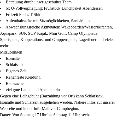
• Betreuung durch unser geschultes Team
• 6x Ü/Vollverpflegung: Frühstück-Lunchpaket-Abendessen
• Freizeit Fuchs T-Shirt
• Aufenthaltszelte mit Sitzmöglichkeiten, Sanitärhaus
• Abwechslungsreiche Aktivitäten: Wakeboarden/Wasserskifahren,
Aquapark, SUP, SUP-Kajak, Mini-Golf, Camp-Olympiade,
Sportspiele, Kooperations- und Gruppenspiele, Lagerfeuer und vieles
mehr.
Mitzubringen
• Isomatte
• Schlafsack
• Eigenes Zelt
• Regenfeste Kleidung
• Badesachen
• viel gute Laune und Abenteuerlust
Gegen eine Leihgebühr (Barzahlung vor Ort) kann Schlafsack,
Isomatte und Schlafzelt ausgeliehen werden. Nähere Infos auf unserer
Webseite und in der Info-Mail vor Campbeginn.
Dauer: Von Sonntag 17 Uhr bis Samstag 11 Uhr, sechs