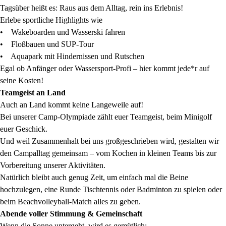
Tagsüber heißt es: Raus aus dem Alltag, rein ins Erlebnis!
Erlebe sportliche Highlights wie
• Wakeboarden und Wasserski fahren
• Floßbauen und SUP-Tour
• Aquapark mit Hindernissen und Rutschen
Egal ob Anfänger oder Wassersport-Profi – hier kommt jede*r auf
seine Kosten!
Teamgeist an Land
Auch an Land kommt keine Langeweile auf!
Bei unserer Camp-Olympiade zählt euer Teamgeist, beim Minigolf
euer Geschick.
Und weil Zusammenhalt bei uns großgeschrieben wird, gestalten wir
den Campalltag gemeinsam – vom Kochen in kleinen Teams bis zur
Vorbereitung unserer Aktivitäten.
Natürlich bleibt auch genug Zeit, um einfach mal die Beine
hochzulegen, eine Runde Tischtennis oder Badminton zu spielen oder
beim Beachvolleyball-Match alles zu geben.
Abende voller Stimmung & Gemeinschaft
Wenn die Sonne untergeht, wird es gemütlich: