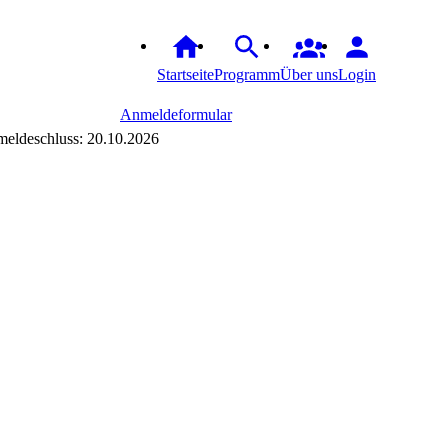
Startseite
Programm
Über uns
Login
Anmeldeformular
eldeschluss: 20.10.2026