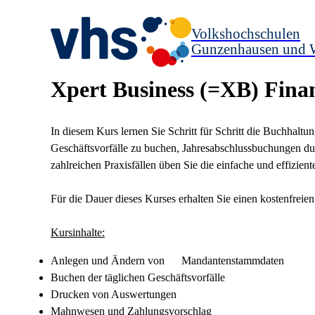
Volkshochschulen
Gunzenhausen und 
Xpert Business (=XB) Fin
In diesem Kurs lernen Sie Schritt für Schritt die Buchha
Geschäftsvorfälle zu buchen, Jahresabschlussbuchungen d
zahlreichen Praxisfällen üben Sie die einfache und effizie
Für die Dauer dieses Kurses erhalten Sie einen kostenfre
Kursinhalte:
Anlegen und Ändern von Mandantenstammdaten
Buchen der täglichen Geschäftsvorfälle
Drucken von Auswertungen
Mahnwesen und Zahlungsvorschlag