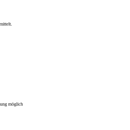
ittelt.
gung möglich