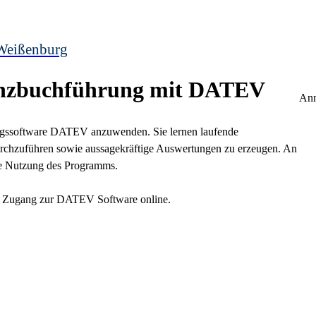
Weißenburg
anzbuchführung mit DATEV
Anm
ltungssoftware DATEV anzuwenden. Sie lernen laufende
urchzuführen sowie aussagekräftige Auswertungen zu erzeugen. An
nte Nutzung des Programms.
ien Zugang zur DATEV Software online.