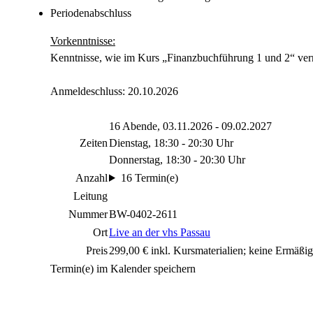
Periodenabschluss
Vorkenntnisse:
Kenntnisse, wie im Kurs „Finanzbuchführung 1 und 2“ verm
Anmeldeschluss: 20.10.2026
16 Abende, 03.11.2026 - 09.02.2027
Zeiten
Dienstag, 18:30 - 20:30 Uhr
Donnerstag, 18:30 - 20:30 Uhr
Anzahl
16 Termin(e)
Leitung
Nummer
BW-0402-2611
Ort
Live an der vhs Passau
Preis
299,00 € inkl. Kursmaterialien; keine Ermäßi
Termin(e) im Kalender speichern