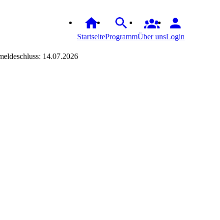
Startseite
Programm
Über uns
Login
eldeschluss: 14.07.2026