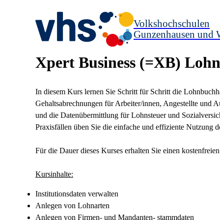
Volkshochschulen
Gunzenhausen und 
Xpert Business (=XB) Loh
In diesem Kurs lernen Sie Schritt für Schritt die Lohnbu
Gehaltsabrechnungen für Arbeiter/innen, Angestellte und Au
und die Datenübermittlung für Lohnsteuer und Sozialversic
Praxisfällen üben Sie die einfache und effiziente Nutzung
Für die Dauer dieses Kurses erhalten Sie einen kostenfre
Kursinhalte:
Institutionsdaten verwalten
Anlegen von Lohnarten
Anlegen von Firmen- und Mandanten- stammdaten