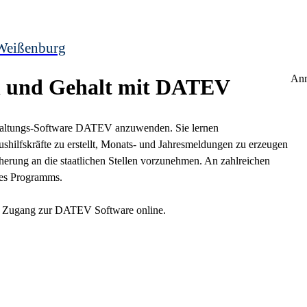
Weißenburg
Anm
n und Gehalt mit DATEV
chhaltungs-Software DATEV anzuwenden. Sie lernen
shilfskräfte zu erstellt, Monats- und Jahresmeldungen zu erzeugen
herung an die staatlichen Stellen vorzunehmen. An zahlreichen
 des Programms.
ien Zugang zur DATEV Software online.